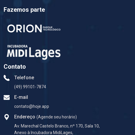
Fazemos parte
Contato
Telefone
(49) 99101-7874
E-mail
contato@hoje.app
Endereço
(Agende seu horário)
Av. Marechal Castelo Branco, nº 170, Sala 10,
Anexo à Incubadora MidiLages,