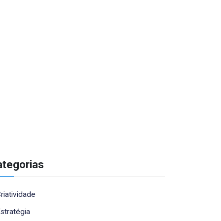
ategorias
riatividade
stratégia