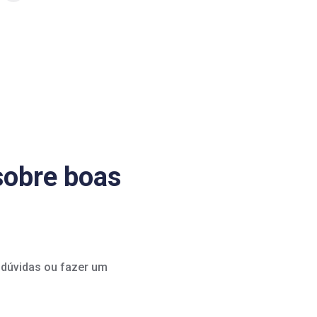
sobre boas
s dúvidas ou fazer um