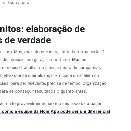
ar disso agora:
nitos: elaboração de
s de verdade
u claro. Mas, mais do que isso, estar da forma certa. O
redes sociais, em geral, é importante.
Mas as
:
é preciso trabalhar no planejamento de campanhas
objetivo que se quer alcançar em cada uma, além do
ais, para ser relevante, precisa de tempo, organização,
s para se conseguir resultados o quanto antes.
que muito provavelmente não é o seu foco de atuação.
s como a equipe da Hoje.App pode ser um diferencial