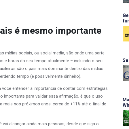
Ge
fu
iais é mesmo importante
as mídias sociais, ou social media, são onde uma parte
Se
 e horas do seu tempo atualmente – incluindo o seu
asileiros são o país mais dominante dentro das mídias
perdendo tempo (e possivelmente dinheiro).
ara você entender a importância de contar com estratégias
do importante para validar essa afirmação, é que o uso
Ma
da mais nos próximos anos, cerca de +11% até o final de
Wh
ê vai alcançar ainda mais pessoas, desde que siga o