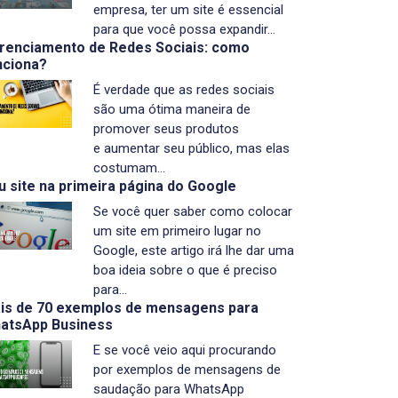
empresa, ter um site é essencial
para que você possa expandir…
renciamento de Redes Sociais: como
nciona?
É verdade que as redes sociais
são uma ótima maneira de
promover seus produtos
e aumentar seu público, mas elas
costumam…
u site na primeira página do Google
Se você quer saber como colocar
um site em primeiro lugar no
Google, este artigo irá lhe dar uma
boa ideia sobre o que é preciso
para…
is de 70 exemplos de mensagens para
atsApp Business
E se você veio aqui procurando
por exemplos de mensagens de
saudação para WhatsApp