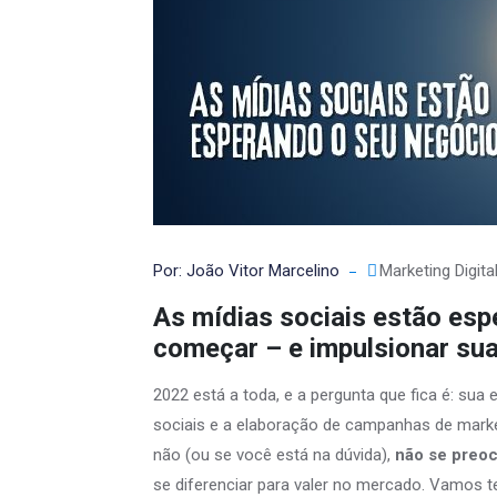
Por: João Vitor Marcelino
Marketing Digita
As mídias sociais estão es
começar – e impulsionar su
2022 está a toda, e a pergunta que fica é: sua 
sociais e a elaboração de campanhas de market
não (ou se você está na dúvida),
não se preo
se diferenciar para valer no mercado. Vamos