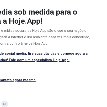
edia sob medida para o
 a Hoje.App!
l e mídias sociais da Hoje.App são o que o seu negócio
igital! A internet é um ambiente cada vez mais concorrido,
contra com o time da Hoje.App.
e social media, tire suas dúvidas e comece agora a
ados! Fale com um especialista Hoje.App!
contato agora mesmo
.